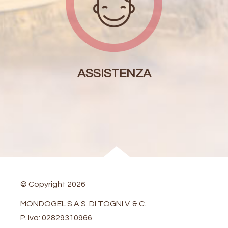
ASSISTENZA
© Copyright
2026
MONDOGEL S.A.S. DI TOGNI V. & C.
P. Iva: 02829310966